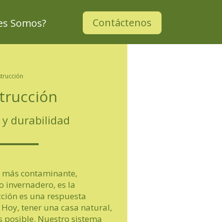
Contáctenos
nes Somos?
trucción
trucción
 y durabilidad
or más contaminante,
o invernadero, es la
cción es una respuesta
o. Hoy, tener una casa natural,
 posible. Nuestro sistema