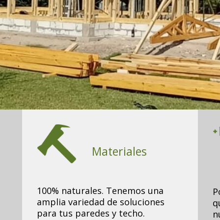
Materiales
100% naturales. Tenemos una
P
amplia variedad de soluciones
q
para tus paredes y techo.
n