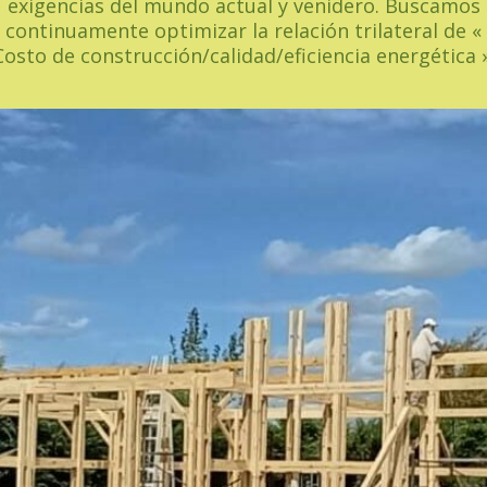
exigencias del mundo actual y venidero. Buscamos
continuamente optimizar la relación trilateral de
«
Costo de construcción/calidad/eficiencia energética »