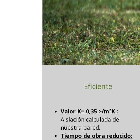
Eficiente
Valor K= 0,35 >/m²K :
Aislaci
ón calculada de
nuestra pared.
Tiempo de obra reducido: