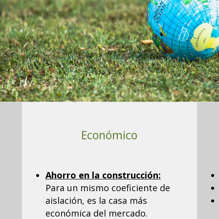
Económico
Ahorro en la construcci
ón
:
Para un mismo coeficiente de
aislación, es la casa más
económica del mercado.