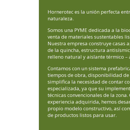
Hornerotec es la unión perfecta ent
naturaleza.
Somos una PYME dedicada a la bioc
venta de materiales sustentables lis
Nuestra empresa construye casas ap
de la quincha, estructura antisísm
relleno natural y aislante térmico –
Contamos con un sistema prefabri
tiempos de obra, disponibilidad de
simplifica la necesidad de contar 
especializada, ya que su implemen
técnicas convencionales de la zona.
experiencia adquirida, hemos desa
propio modelo constructivo, así co
de productos listos para usar.